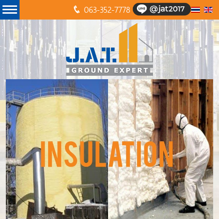
063-352-7778