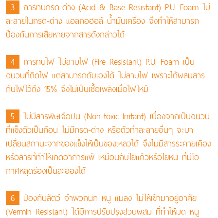
3
การทนกรด-ด่าง (Acid & Base Resistant) P.U. Foam ไม่
ละลายในกรด-ด่าง แอลกอฮอล์ นํ้ามันเครื่อง จึงทำให้สามารถ
ป้องกันการเสียหายจากสารดังกล่าวได้
4
การทนไฟ ไม่ลามไฟ (Fire Resistant) P.U. Foam เป็น
ฉนวนที่ติดไฟ แต่สามารถดับเองได้ ไม่ลามไฟ เพราะได้ผสมสาร
กันไฟไว้ถึง 15% จึงไม่เป็นเชื้อเพลิงเมื่อไฟไหม้
5
ไม่มีสารพิษเจือปน (Non-toxic Irritant) เนื่องจากเป็นฉนวน
ที่แข็งตัวเป็นก้อน ไม่มีกรด-ด่าง หรือตัวทำละลายอื่นๆ จะมา
เปลี่ยนสถานะจากของแข็งให้เป็นของเหลวได้ จึงไม่มีสารระคายเคือง
หรือสารที่ทำให้เกิดอาการแพ้ เหมือนกับใยแก้วหรือใยหิน ที่มีโอ
กาศหลุดร่องเป็นละอองได้
6
ป้องกันสัตว์ จำพวกนก หนู แมลง ไม่ให้เข้ามาอยู่อาศัย
(Vermin Resistant) ได้มีการปรับปรุงส่วนผสม ที่ทำให้มด หนู