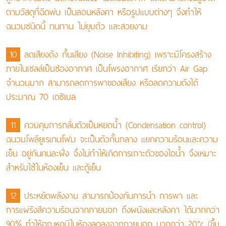
ตามวัสดุที่ฉีดพ่น เป็นลอนหลังคา หรือรูปแบบต่างๆ จึงทำให้
ฉนวนชนิดนี้ ทนทาน ไม่ยุบตัว และสวยงาม
10
ลดเสียงดัง กั้นเสียง (Noise Inhibiting) เพราะมีโครงสร้าง
ภายในเซลล์เป็นช่องอากาศ เป็นโพรงอากาศ เรียกว่า Air Gap
จำนวนมาก สามารถลดการพาของเสียง หรือลดความดังได้
ประมาณ 70 เดซิเบล
11
ควบคุมการกลั่นตัวเป็นหยดนํ้า (Condensation control)
ฉนวนโพลียูเรเทนโฟม จะเป็นตัวกั้นกลาง แยกความร้อนและความ
เย็น อยู่กันคนละฝั่ง จึ่งไม่ทำให้เกิดการเกาะตัวของไอนํ้า จึงเหมาะ
สำหรับใช้ในห้องเย็น และตู้เย็น
12
ประหยัดพลังงาน สามารถป้องกันการนำ การพา และ
การแผ่รังสีความร้อนจากภายนอก ถึงผนังและหลังคา ได้มากกว่า
90% ทำให้อุณหภูมิในห้องลดลงจากภายนอก มากกว่า 20°c (ขึ้น