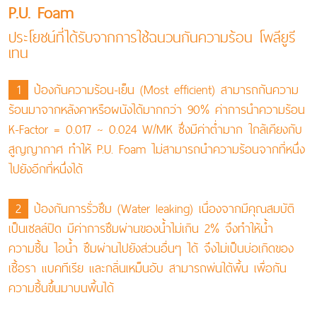
P.U. Foam
ประโยชน์ที่ได้รับจากการใช้ฉนวนกันความร้อน โพลียูรี
เทน
1
ป้องกันความร้อน-เย็น (Most efficient) สามารถกันความ
ร้อนมาจากหลังคาหรือผนังได้มากกว่า 90% ค่าการนำความร้อน
K-Factor = 0.017 ~ 0.024 W/MK ซึ่งมีค่าตํ่ามาก ใกล้เคียงกับ
สูญญากาศ ทำให้ P.U. Foam ไม่สามารถนำความร้อนจากที่หนึ่ง
ไปยังอีกที่หนึ่งได้
2
ป้องกันการรั่วซึม (Water leaking) เนื่องจากมีคุณสมบัติ
เป็นเซลล์ปิด มีค่าการซึมผ่านของนํ้าไม่เกิน 2% จึงทำให้นํ้า
ความชื้น ไอนํ้า ซึมผ่านไปยังส่วนอื่นๆ ได้ จึงไม่เป็นบ่อเกิดของ
เชื้อรา แบคทีเรีย และกลิ่นเหม็นอับ สามารถพ่นใต้พื้น เพื่อกัน
ความชื้นขึ้นมาบนพื้นได้