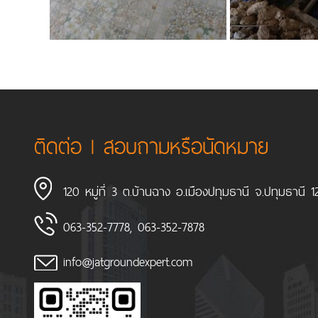
ติดต่อ l สอบถามหรือนัดหมาย
120 หมู่ที่ 3 ต.บ้านฉาง อ.เมืองปทุมธานี จ.ปทุมธานี 
063-352-7778
,
063-352-7878
info@jatgroundexpert.com