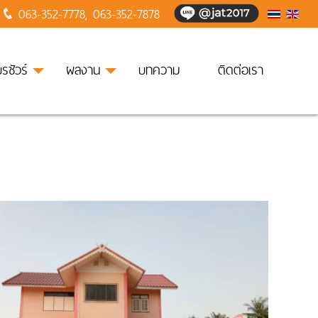
063-352-7778
,
063-352-7878
บรชัวร์
ผลงาน
บทความ
ติดต่อเรา