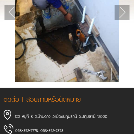
ติดต่อ l สอบถามหรือนัดหมาย
120 หมู่ที่ 3 ต.บ้านฉาง อ.เมืองปทุมธานี จ.ปทุมธานี 12000
063-352-7778
,
063-352-7878