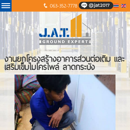
063-352-7778
งานยกโครงสร้างอาคารส่วนต่อเติม และ
เสริมเข็มไมโครไพล์ ลาดกระบัง