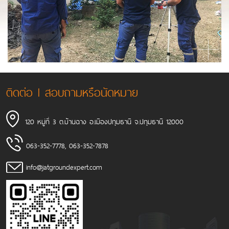
ติดต่อ l สอบถามหรือนัดหมาย
120 หมู่ที่ 3 ต.บ้านฉาง อ.เมืองปทุมธานี จ.ปทุมธานี 12000
063-352-7778
,
063-352-7878
info@jatgroundexpert.com