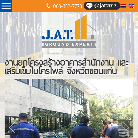
063-352-7778
งานยกโครงสร้างอาคารสำนักงาน และ
เสริมเข็มไมโครไพล์ จังหวัดขอนแก่น