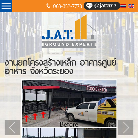
063-352-7778
งานยกโครงสร้างเหล็ก อาคารศูนย์
อาหาร จังหวัดระยอง