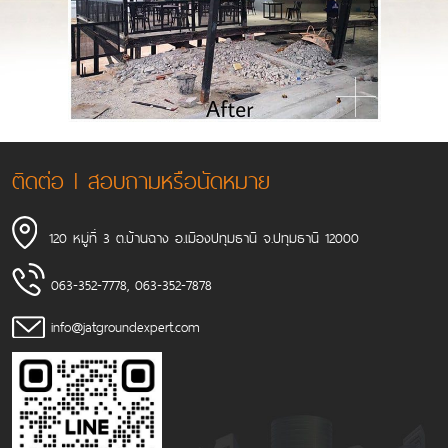
ติดต่อ l สอบถามหรือนัดหมาย
120 หมู่ที่ 3 ต.บ้านฉาง อ.เมืองปทุมธานี จ.ปทุมธานี 12000
063-352-7778
,
063-352-7878
info@jatgroundexpert.com