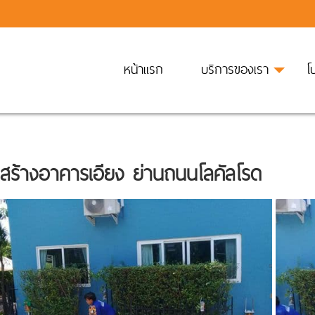
หน้าแรก
บริการของเรา
โ
งสร้างอาคารเอียง ย่านถนนโลคัลโรด