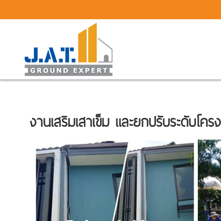
งานเสริมเสาเข็ม และยกปรับระดับโคร