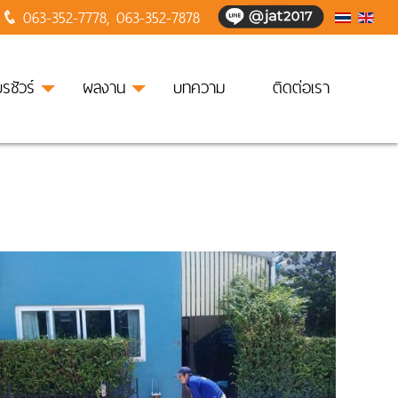
063-352-7778
,
063-352-7878
บรชัวร์
ผลงาน
บทความ
ติดต่อเรา