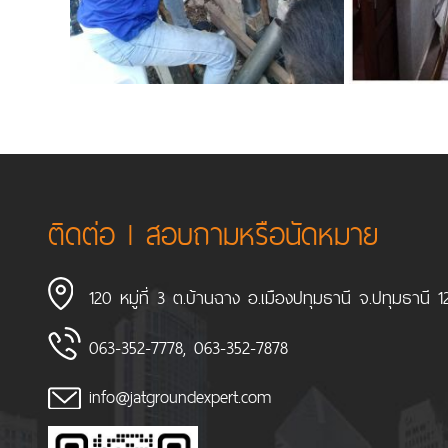
ติดต่อ l สอบถามหรือนัดหมาย
120 หมู่ที่ 3 ต.บ้านฉาง อ.เมืองปทุมธานี จ.ปทุมธานี 
063-352-7778
,
063-352-7878
info@jatgroundexpert.com