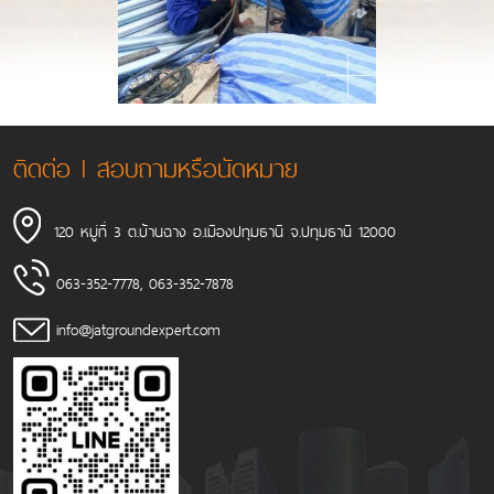
ติดต่อ l สอบถามหรือนัดหมาย
120 หมู่ที่ 3 ต.บ้านฉาง อ.เมืองปทุมธานี จ.ปทุมธานี 12000
063-352-7778
,
063-352-7878
info@jatgroundexpert.com