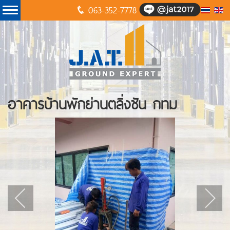
063-352-7778
อาคารบ้านพักย่านตลิ่งชัน กทม