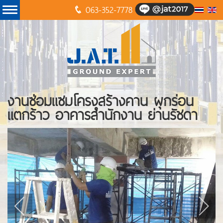
063-352-7778
งานซ่อมแซมโครงสร้างคาน ผุกร่อน
แตกร้าว อาคารสำนักงาน ย่านรัชดา