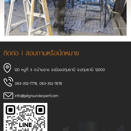
ติดต่อ l สอบถามหรือนัดหมาย
120 หมู่ที่ 3 ต.บ้านฉาง อ.เมืองปทุมธานี จ.ปทุมธานี 12000
063-352-7778
,
063-352-7878
info@jatgroundexpert.com