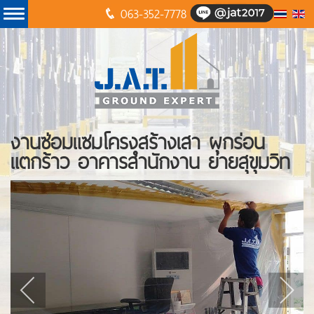
063-352-7778
งานซ่อมแซมโครงสร้างเสา ผุกร่อน
แตกร้าว อาคารสำนักงาน ย่ายสุขุมวิท