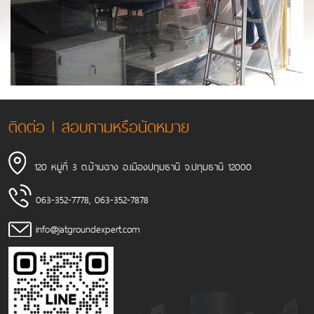
ติดต่อ l สอบถามหรือนัดหมาย
120 หมู่ที่ 3 ต.บ้านฉาง อ.เมืองปทุมธานี จ.ปทุมธานี 12000
063-352-7778
,
063-352-7878
info@jatgroundexpert.com