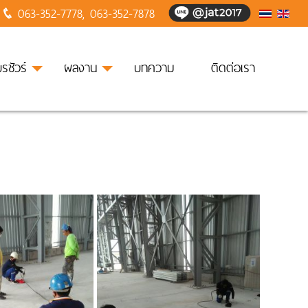
063-352-7778
,
063-352-7878
บรชัวร์
ผลงาน
บทความ
ติดต่อเรา