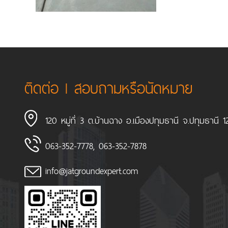
ติดต่อ l สอบถามหรือนัดหมาย
120 หมู่ที่ 3 ต.บ้านฉาง อ.เมืองปทุมธานี จ.ปทุมธานี 
063-352-7778
,
063-352-7878
info@jatgroundexpert.com