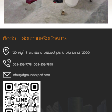
ติดต่อ l สอบถามหรือนัดหมาย
120 หมู่ที่ 3 ต.บ้านฉาง อ.เมืองปทุมธานี จ.ปทุมธานี 12000
063-352-7778
,
063-352-7878
info@jatgroundexpert.com