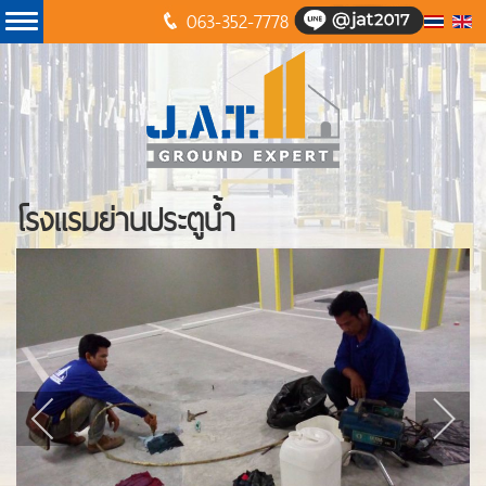
063-352-7778
โรงแรมย่านประตูน้ำ