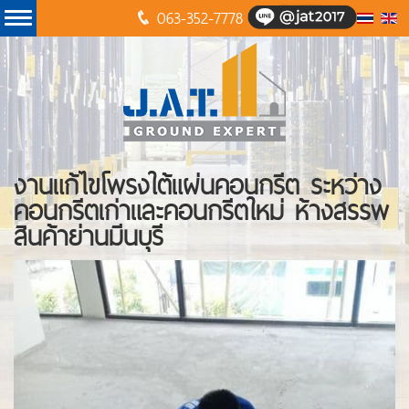
063-352-7778
งานแก้ไขโพรงใต้แผ่นคอนกรีต ระหว่าง
คอนกรีตเก่าและคอนกรีตใหม่ ห้างสรรพ
สินค้าย่านมีนบุรี