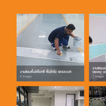
งานซ่อมบ่อ
งานซ่อมพื้นอีพ็อกซี่ พื้นโกดัง เขตประเวศ
(epoxy co
8 Images
7 Images