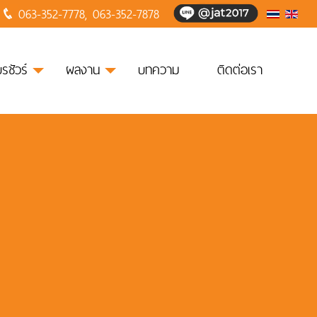
063-352-7778
,
063-352-7878
บรชัวร์
ผลงาน
บทความ
ติดต่อเรา