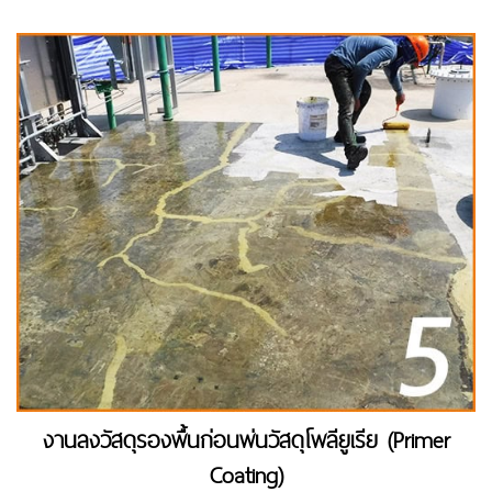
งานลงวัสดุรองพื้นก่อนพ่นวัสดุโพลียูเรีย (Primer
Coating)