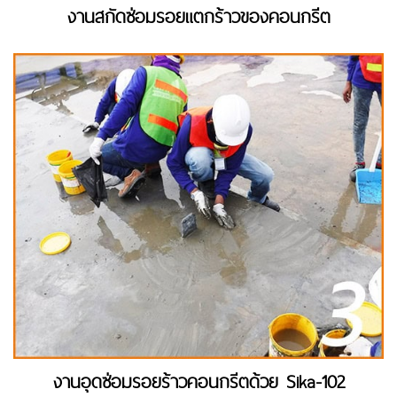
งานสกัดซ่อมรอยแตกร้าวของคอนกรีต
งานอุดซ่อมรอยร้าวคอนกรีตด้วย Sika-102