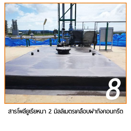
สารโพลียูเรียหนา 2 มิลลิเมตรเคลือบฝาถังคอนกรีต