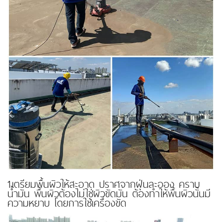
1.เตรียมพื้นผิวให้สะอาด ปราศจากฝุ่นละออง คราบ
น้ำมัน พื้นผิวต้องไม่ใช่ผิวขัดมัน ต้องทำให้พื้นผิวนั้นมี
ความหยาบ โดยการใช้เครื่องขัด