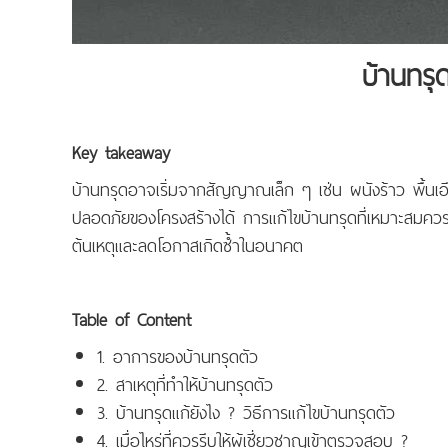
บ้านทรุ
Key takeaway
บ้านทรุดอาจเริ่มจากสัญญาณเล็ก ๆ เช่น ผนังร้าว พื้นเอ
ปลอดภัยของโครงสร้างได้ การแก้ไขบ้านทรุดที่เหมาะสมควรเร
ต้นเหตุและลดโอกาสเกิดซ้ำในอนาคต
Table of Content
1. อาการของบ้านทรุดตัว
2. สาเหตุที่ทำให้บ้านทรุดตัว
3. บ้านทรุดแก้ยังไง ? วิธีการแก้ไขบ้านทรุดตัว
4. เมื่อไหร่ที่ควรรีบให้ผู้เชี่ยวชาญเข้าตรวจสอบ ?