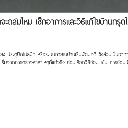
ดจะถล่มไหม เช็กอาการและวิธีแก้ไขบ้านทรุดใ
ียง ประตูปิดไม่สนิท หรือระบบภายในบ้านเริ่มผิดปกติ ซึ่งล้วนเป็นอ
ิ่มจากการตรวจหาสาเหตุที่แท้จริง ก่อนเลือกวิธีซ่อม เช่น การซ่อมบ้า