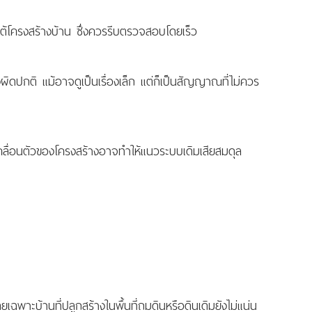
อใต้โครงสร้างบ้าน ซึ่งควรรีบตรวจสอบโดยเร็ว
งผิดปกติ แม้อาจดูเป็นเรื่องเล็ก แต่ก็เป็นสัญญาณที่ไม่ควร
คลื่อนตัวของโครงสร้างอาจทำให้แนวระบบเดิมเสียสมดุล
ยเฉพาะบ้านที่ปลูกสร้างในพื้นที่ถมดินหรือดินเดิมยังไม่แน่น