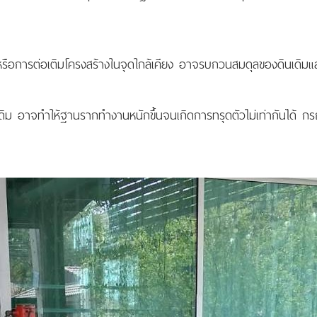
รือการต่อเติมโครงสร้างในจุดใกล้เคียง อาจรบกวนสมดุลของดินเดิมและส
เดิม อาจทำให้ฐานรากทำงานหนักขึ้นจนเกิดการทรุดตัวไม่เท่ากันได้ กรณ