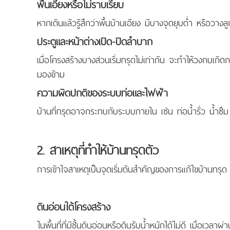
พื้นเอียงหรือไม่ราบเรียบ
หากเดินแล้วรู้สึกว่าพื้นบ้านเอียง มีบางจุดยุบต่ำ หรือวา
ประตูและหน้าต่างเปิด-ปิดลำบาก
เมื่อโครงสร้างบางส่วนเริ่มทรุดไม่เท่ากัน จะทำให้วงกบเกิด
มองข้าม
ความผิดปกติของระบบท่อและไฟฟ้า
บ้านที่ทรุดอาจกระทบกับระบบภายใน เช่น ท่อน้ำรั่ว น้ำซ
2. สาเหตุที่ทำให้
บ้านทรุด
ตัว
การเข้าใจสาเหตุเป็นจุดเริ่มต้นสำคัญของการแก้ไขบ้านทรุด
ดินอ่อนใต้โครงสร้าง
ในพื้นที่ที่มีชั้นดินอ่อนหรือดินรับน้ำหนักได้ไม่ดี เมื่อเ