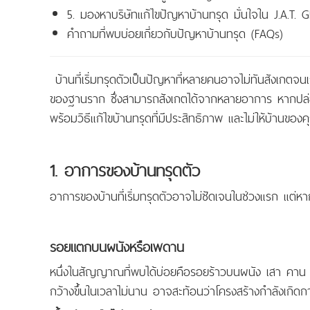
5. มองหาบริษัทแก้ไขปัญหาบ้านทรุด มั่นใจใน J.A.T
คำถามที่พบบ่อยเกี่ยวกับปัญหาบ้านทรุด (FAQs)
บ้านที่เริ่มทรุดตัวเป็นปัญหาที่หลายคนอาจไม่ทันสังเกต
ของฐานราก ซึ่งสามารถสังเกตได้จากหลายอาการ หากปล่อยทิ้
พร้อมวิธีแก้ไขบ้านทรุดที่มีประสิทธิภาพ และไม่ให้บ้านข
1. อาการของ
บ้านทรุด
ตัว
อาการของบ้านที่เริ่มทรุดตัวอาจไม่ชัดเจนในช่วงแรก แต่ห
รอยแตกบนผนังหรือเพดาน
หนึ่งในสัญญาณที่พบได้บ่อยคือรอยร้าวบนผนัง เสา คาน หร
กว้างขึ้นในเวลาไม่นาน อาจสะท้อนว่าโครงสร้างกำลังเกิดกา