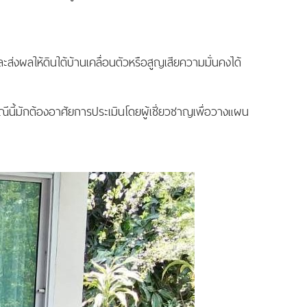
่งผลให้ดินใต้บ้านเคลื่อนตัวหรือสูญเสียความมั่นคงได้
ีนี้มักต้องอาศัยการประเมินโดยผู้เชี่ยวชาญเพื่อวางแผน