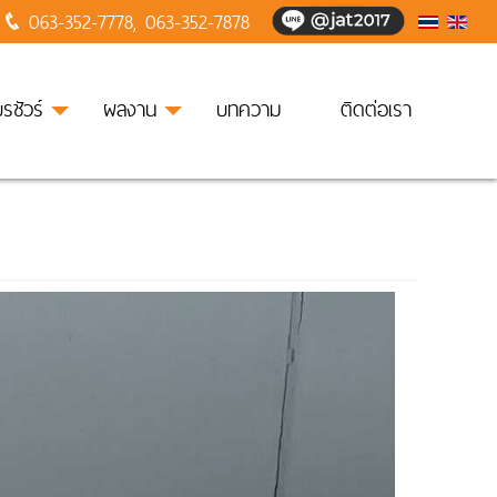
063-352-7778
,
063-352-7878
บรชัวร์
ผลงาน
บทความ
ติดต่อเรา